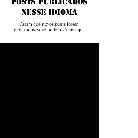
posts publicados
nesse idioma
Assim que novos posts forem
publicados, você poderá vê-los aqui.