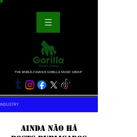
THE WORLD-FAMOUS GORILLA MUSIC GROUP
INDUSTRY
Ainda não há