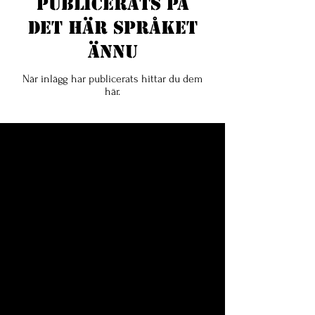
publicerats på
det här språket
ännu
När inlägg har publicerats hittar du dem
här.